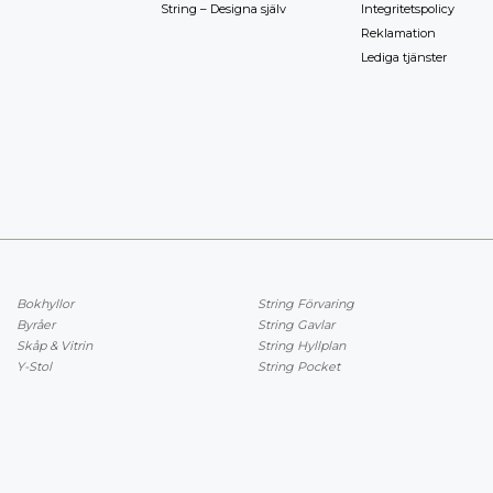
String – Designa själv
Integritetspolicy
Reklamation
Lediga tjänster
Bokhyllor
String Förvaring
Byråer
String Gavlar
Skåp & Vitrin
String Hyllplan
Y-Stol
String Pocket