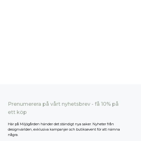
Prenumerera på vårt nyhetsbrev - få 10% på
ett köp
Här på Miljögården händer det ständigt nya saker. Nyheter från
designvärlden, exklusiva kampanjer och butiksevent för att nämna
några.