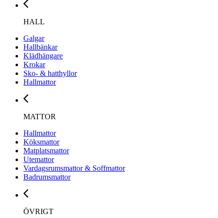
HALL
Galgar
Hallbänkar
Klädhängare
Krokar
Sko- & hatthyllor
Hallmattor
MATTOR
Hallmattor
Köksmattor
Matplatsmattor
Utemattor
Vardagsrumsmattor & Soffmattor
Badrumsmattor
ÖVRIGT