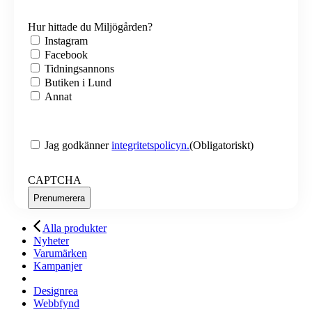
Hur hittade du Miljögården?
Instagram
Facebook
Tidningsannons
Butiken i Lund
Annat
Samtycke
(Obligatoriskt)
Jag godkänner
integritetspolicyn.
(Obligatoriskt)
CAPTCHA
Alla produkter
Nyheter
Varumärken
Kampanjer
Designrea
Webbfynd