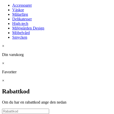
Accessoarer
Väskor
Målarfärg
Delikatesser
High-tech
Miljögården Design
Möbelvård
Smycken
×
Din varukorg
×
Favoriter
×
Rabattkod
Om du har en rabattkod ange den nedan