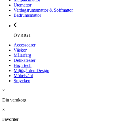
Utemattor
Vardagsrumsmattor & Soffmattor
Badrumsmattor
ÖVRIGT
Accessoarer
Väskor
Målarfärg
Delikatesser
High-tech
Miljögården Design
Möbelvård
Smycken
×
Din varukorg
×
Favoriter