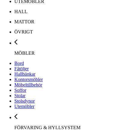
UTEMÖBLER
HALL
MATTOR
ÖVRIGT
MÖBLER
Bord
Fåtöljer
Hallbänkar
Kontorsmöbler
Möbeltillbehör
Soffor
Stolar
Stolsdynor
Utemöbler
FÖRVARING & HYLLSYSTEM