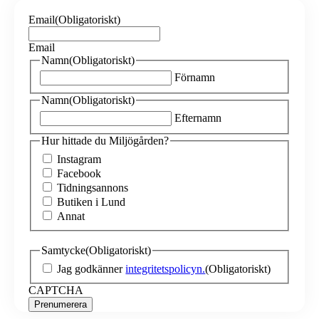
Email
(Obligatoriskt)
Email
Namn
(Obligatoriskt)
Förnamn
Namn
(Obligatoriskt)
Efternamn
Hur hittade du Miljögården?
Instagram
Facebook
Tidningsannons
Butiken i Lund
Annat
Samtycke
(Obligatoriskt)
Jag godkänner
integritetspolicyn.
(Obligatoriskt)
CAPTCHA