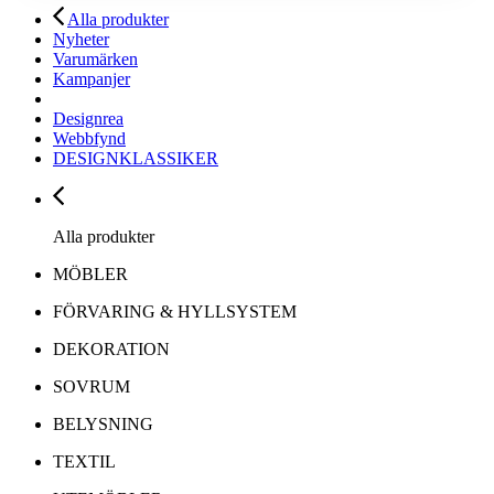
Alla produkter
Nyheter
Varumärken
Kampanjer
Designrea
Webbfynd
DESIGNKLASSIKER
Alla produkter
MÖBLER
FÖRVARING & HYLLSYSTEM
DEKORATION
SOVRUM
BELYSNING
TEXTIL