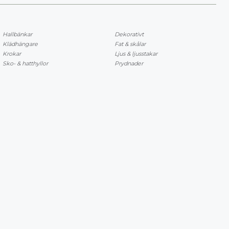
Hallbänkar
Dekorativt
Klädhängare
Fat & skålar
Krokar
Ljus & ljusstakar
Sko- & hatthyllor
Prydnader