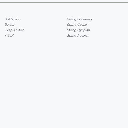
Bokhyllor
String Förvaring
Byråer
String Gavlar
Skåp & Vitrin
String Hyllplan
Y-Stol
String Pocket