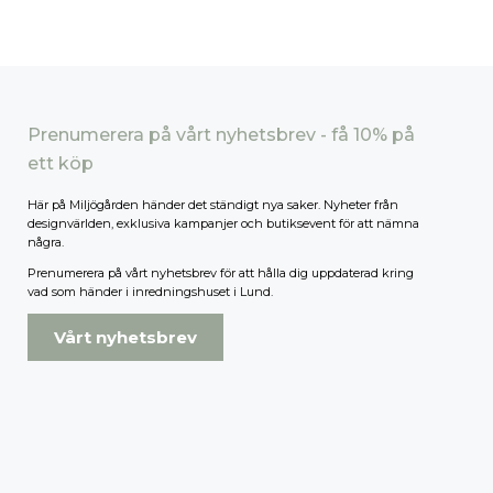
Prenumerera på vårt nyhetsbrev - få 10% på
ett köp
Här på Miljögården händer det ständigt nya saker. Nyheter från
designvärlden, exklusiva kampanjer och butiksevent för att nämna
några.
Prenumerera på vårt nyhetsbrev för att hålla dig uppdaterad kring
vad som händer i inredningshuset i Lund.
Vårt nyhetsbrev