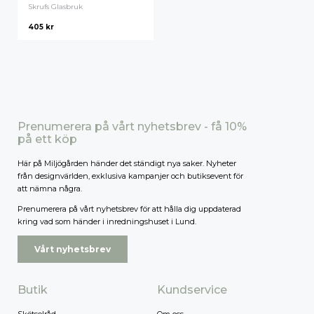
Skrufs Glasbruk
405
kr
Prenumerera på vårt nyhetsbrev - få 10%
på ett köp
Här på Miljögården händer det ständigt nya saker. Nyheter
från designvärlden, exklusiva kampanjer och butiksevent för
att nämna några.
Prenumerera på vårt nyhetsbrev för att hålla dig uppdaterad
kring vad som händer i inredningshuset i Lund.
Vårt nyhetsbrev
Butik
Kundservice