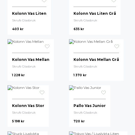
Kolonn Vas Liten
Kolonn Vas Liten Grå
Skrufs Glasbruk
Skrufs Glasbruk
403
kr
635
kr
Kolonn Vas Mellan
Kolonn Vas Mellan Grå
Skrufs Glasbruk
Skrufs Glasbruk
1 228
kr
1 370
kr
Kolonn Vas Stor
Pallo Vas Junior
Skrufs Glasbruk
Skrufs Glasbruk
5 198
kr
720
kr