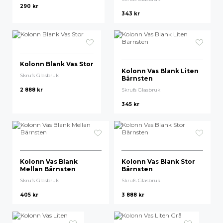
290
kr
343
kr
Kolonn Blank Vas Stor
Kolonn Vas Blank Liten
Skrufs Glasbruk
Bärnsten
2 888
kr
Skrufs Glasbruk
345
kr
Kolonn Vas Blank
Kolonn Vas Blank Stor
Mellan Bärnsten
Bärnsten
Skrufs Glasbruk
Skrufs Glasbruk
405
kr
3 888
kr