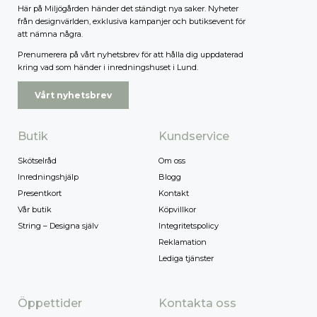
Här på Miljögården händer det ständigt nya saker. Nyheter
från designvärlden, exklusiva kampanjer och butiksevent för
att nämna några.
Prenumerera på vårt nyhetsbrev för att hålla dig uppdaterad
kring vad som händer i inredningshuset i Lund.
Vårt nyhetsbrev
Butik
Kundservice
Skötselråd
Om oss
Inredningshjälp
Blogg
Presentkort
Kontakt
Vår butik
Köpvillkor
String – Designa själv
Integritetspolicy
Reklamation
Lediga tjänster
Öppettider
Kontakta oss