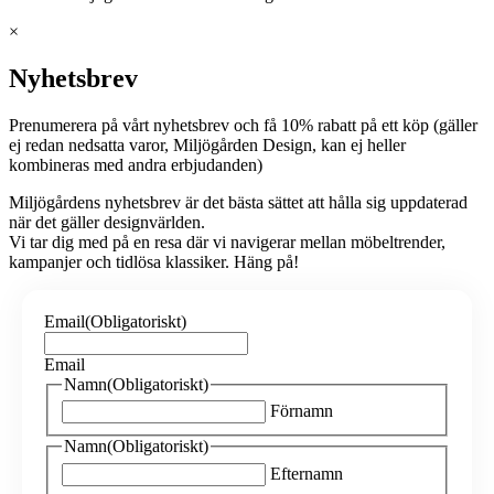
×
Nyhetsbrev
Prenumerera på vårt nyhetsbrev och få 10% rabatt på ett köp (gäller
ej redan nedsatta varor, Miljögården Design, kan ej heller
kombineras med andra erbjudanden)
Miljögårdens nyhetsbrev är det bästa sättet att hålla sig uppdaterad
när det gäller designvärlden.
Vi tar dig med på en resa där vi navigerar mellan möbeltrender,
kampanjer och tidlösa klassiker. Häng på!
Email
(Obligatoriskt)
Email
Namn
(Obligatoriskt)
Förnamn
Namn
(Obligatoriskt)
Efternamn