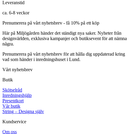
Leveranstid
ca. 6-8 veckor
Prenumerera på vårt nyhetsbrev - få 10% på ett köp
Här på Miljögården händer det ständigt nya saker. Nyheter från
designvärlden, exklusiva kampanjer och butiksevent för att nämna
några.
Prenumerera på vårt nyhetsbrev för att hålla dig uppdaterad kring
vad som händer i inredningshuset i Lund.
Vårt nyhetsbrev
Butik
Skötselråd
Inredningshjälp
Presentkort
Vår butik
String – Designa själv
Kundservice
Om oss