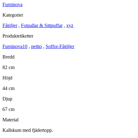
Furninova
Kategorier
Fåtöljer
,
Fotpallar & Sittpuffar
,
xyz
Produktetiketter
Furninova10
,
petito
,
Soffor-Fåtöljer
Bredd
82 cm
Höjd
44 cm
Djup
67 cm
Material
Kallskum med fjädertopp.