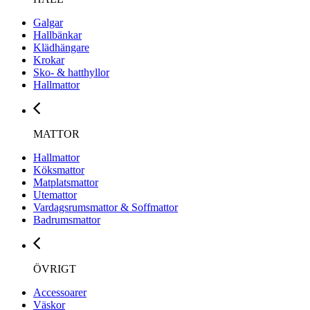
Galgar
Hallbänkar
Klädhängare
Krokar
Sko- & hatthyllor
Hallmattor
MATTOR
Hallmattor
Köksmattor
Matplatsmattor
Utemattor
Vardagsrumsmattor & Soffmattor
Badrumsmattor
ÖVRIGT
Accessoarer
Väskor