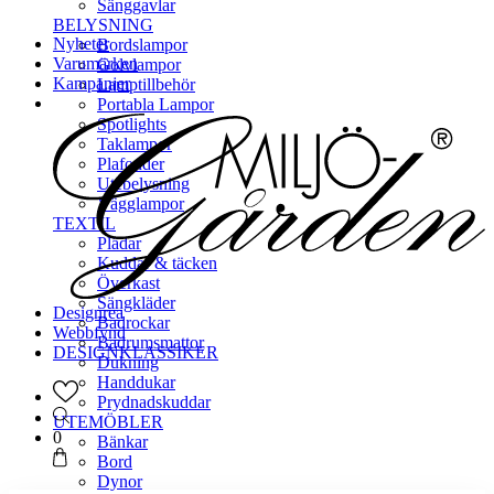
Sänggavlar
BELYSNING
Nyheter
Bordslampor
Varumärken
Golvlampor
Kampanjer
Lamptillbehör
Portabla Lampor
Spotlights
Taklampor
Plafonder
Utebelysning
Vägglampor
TEXTIL
Plädar
Kuddar & täcken
Överkast
Sängkläder
Designrea
Badrockar
Webbfynd
Badrumsmattor
DESIGNKLASSIKER
Dukning
Handdukar
Prydnadskuddar
UTEMÖBLER
0
Bänkar
Bord
Dynor