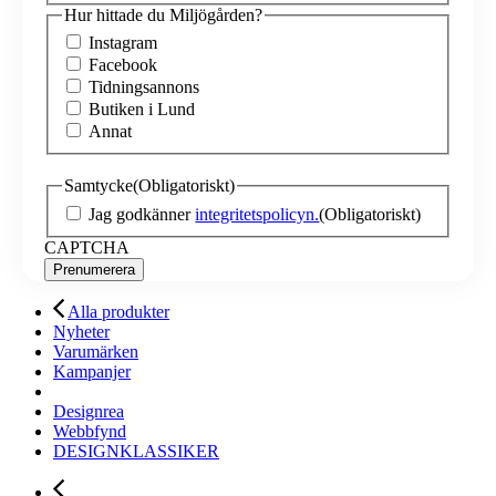
Hur hittade du Miljögården?
Instagram
Facebook
Tidningsannons
Butiken i Lund
Annat
Samtycke
(Obligatoriskt)
Jag godkänner
integritetspolicyn.
(Obligatoriskt)
CAPTCHA
Alla produkter
Nyheter
Varumärken
Kampanjer
Designrea
Webbfynd
DESIGNKLASSIKER