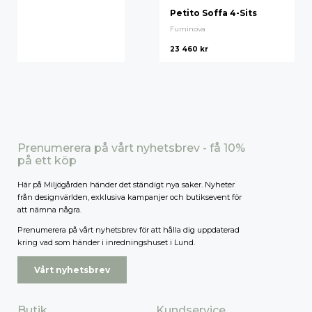
Petito Soffa 4-Sits
Furninova
23 460
kr
Prenumerera på vårt nyhetsbrev - få 10%
på ett köp
Här på Miljögården händer det ständigt nya saker. Nyheter
från designvärlden, exklusiva kampanjer och butiksevent för
att nämna några.
Prenumerera på vårt nyhetsbrev för att hålla dig uppdaterad
kring vad som händer i inredningshuset i Lund.
Vårt nyhetsbrev
Butik
Kundservice