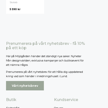
Stolab
5 590
kr
Prenumerera på vårt nyhetsbrev - få 10%
på ett köp
Här på Miljögården händer det ständigt nya saker. Nyheter
från designvärlden, exklusiva kampanjer och butiksevent för
att nämna några.
Prenumerera på vårt nyhetsbrev för att hålla dig uppdaterad
kring vad som händer i inredningshuset i Lund.
Vårt nyhetsbrev
Butik
Kundservice