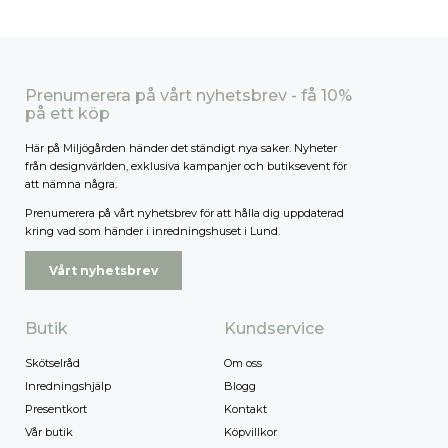
Prenumerera på vårt nyhetsbrev - få 10%
på ett köp
Här på Miljögården händer det ständigt nya saker. Nyheter
från designvärlden, exklusiva kampanjer och butiksevent för
att nämna några.
Prenumerera på vårt nyhetsbrev för att hålla dig uppdaterad
kring vad som händer i inredningshuset i Lund.
Vårt nyhetsbrev
Butik
Kundservice
Skötselråd
Om oss
Inredningshjälp
Blogg
Presentkort
Kontakt
Vår butik
Köpvillkor