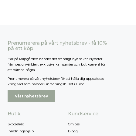
Prenumerera på vårt nyhetsbrev - få 10%
på ett köp
Här på Miljögården händer det ständigt nya saker. Nyheter
från designvärlden, exklusiva kampanjer och butiksevent för
att nämna några.
Prenumerera på vårt nyhetsbrev för att hålla dig uppdaterad
kring vad som händer i inredningshuset i Lund.
Vårt nyhetsbrev
Butik
Kundservice
Skötselråd
Om oss
Inredningshjälp
Blogg