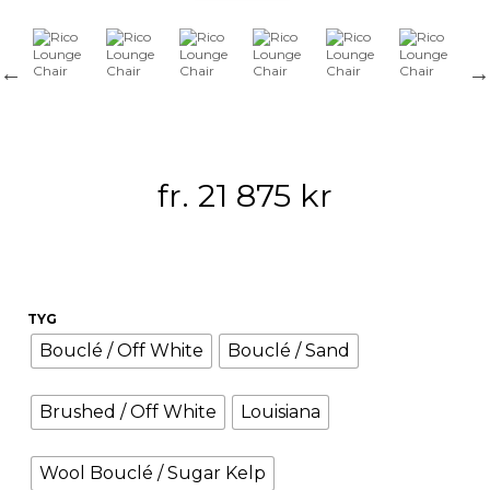
fr.
21 875
kr
TYG
Bouclé / Off White
Bouclé / Sand
Brushed / Off White
Louisiana
Wool Bouclé / Sugar Kelp