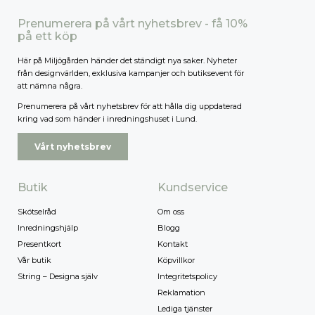
Prenumerera på vårt nyhetsbrev - få 10%
på ett köp
Här på Miljögården händer det ständigt nya saker. Nyheter
från designvärlden, exklusiva kampanjer och butiksevent för
att nämna några.
Prenumerera på vårt nyhetsbrev för att hålla dig uppdaterad
kring vad som händer i inredningshuset i Lund.
Vårt nyhetsbrev
Butik
Kundservice
Skötselråd
Om oss
Inredningshjälp
Blogg
Presentkort
Kontakt
Vår butik
Köpvillkor
String – Designa själv
Integritetspolicy
Reklamation
Lediga tjänster