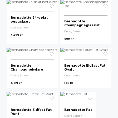
Bernadotte 24-delat
Bernadotte
bestickset
Champagneglas 6st
Georg Jensen
Georg Jensen
3 499
kr
999
kr
Bernadotte
Bernadotte Eldfast Fat
Champagnekylare
Ovalt
Georg Jensen
Georg Jensen
4 219
kr
1 119
kr
Bernadotte Eldfast Fat
Bernadotte Fat
Runt
Georg Jensen