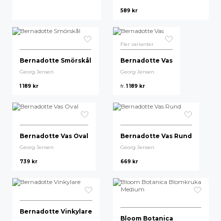
589
kr
Fler varianter
Bernadotte Smörskål
Bernadotte Vas
Georg Jensen
Georg Jensen
1 189
kr
fr.
1 189
kr
Bernadotte Vas Oval
Bernadotte Vas Rund
Georg Jensen
Georg Jensen
739
kr
669
kr
Bernadotte Vinkylare
Bloom Botanica