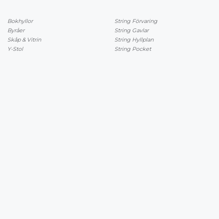
Bokhyllor
String Förvaring
Byråer
String Gavlar
Skåp & Vitrin
String Hyllplan
Y-Stol
String Pocket