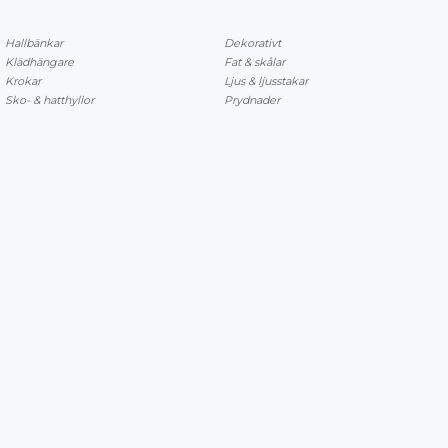
Hallbänkar
Dekorativt
Klädhängare
Fat & skålar
Krokar
Ljus & ljusstakar
Sko- & hatthyllor
Prydnader