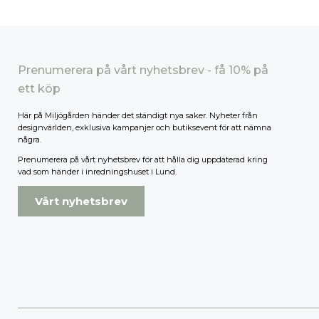
Prenumerera på vårt nyhetsbrev - få 10% på
ett köp
Här på Miljögården händer det ständigt nya saker. Nyheter från
designvärlden, exklusiva kampanjer och butiksevent för att nämna
några.
Prenumerera på vårt nyhetsbrev för att hålla dig uppdaterad kring
vad som händer i inredningshuset i Lund.
Vårt nyhetsbrev