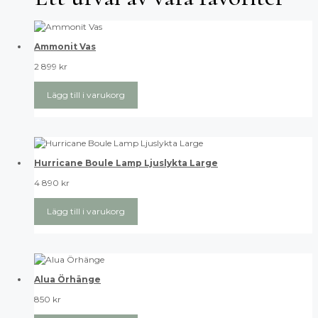
Ammonit Vas
2 899
kr
Lägg till i varukorg
Hurricane Boule Lamp Ljuslykta Large
4 890
kr
Lägg till i varukorg
Alua Örhänge
850
kr