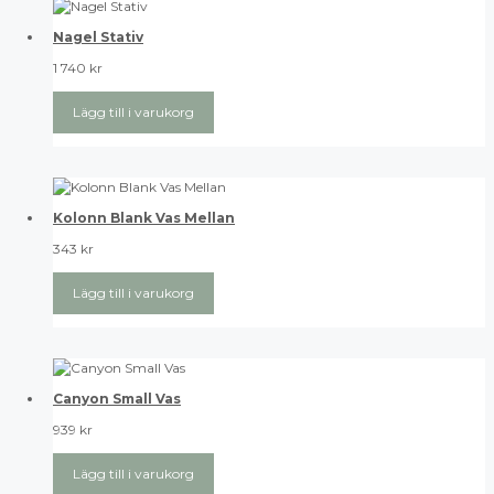
Nagel Stativ
1 740
kr
Lägg till i varukorg
Kolonn Blank Vas Mellan
343
kr
Lägg till i varukorg
Canyon Small Vas
939
kr
Lägg till i varukorg