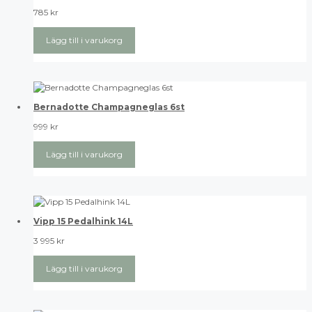
785
kr
Lägg till i varukorg
Bernadotte Champagneglas 6st
999
kr
Lägg till i varukorg
Vipp 15 Pedalhink 14L
3 995
kr
Lägg till i varukorg