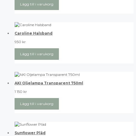
Lägg till i varukorg
Caroline Halsband
950
kr
Lägg till i varukorg
AKI Oljelampa Transparent 750ml
1 150
kr
Lägg till i varukorg
Sunflower Pläd