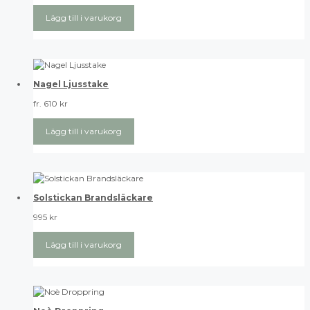
Lägg till i varukorg
Nagel Ljusstake
fr.
610
kr
Lägg till i varukorg
Solstickan Brandsläckare
995
kr
Lägg till i varukorg